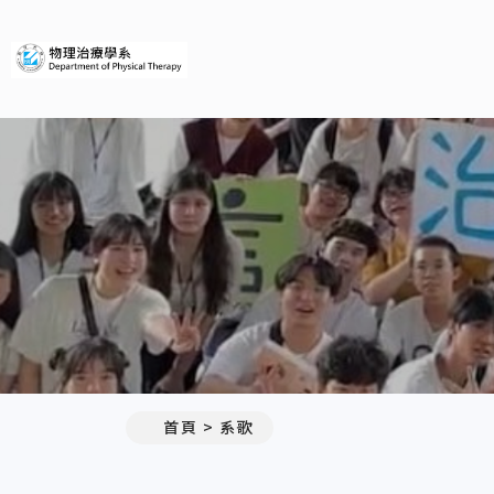
義守大學物理治療學系
首頁
系歌