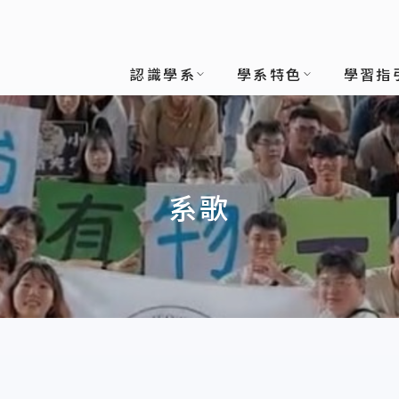
認識學系
學系特色
學習指
系歌