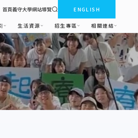
全站搜索
首頁
義守大學
網站導覽
ENGLISH
:::
引
生活資源
招生專區
相關連結