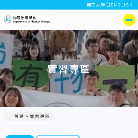
全站搜索
義守大學
ENGLISH
:::
義守大學物理治療學系
側選單
實習專區
首頁
實習專區